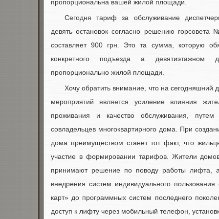
пропорциональна вашей жилой площади.
Сегодня тариф за обслуживание диспетчер
девять остановок согласно решению горсовета №
составляет 900 грн. Это та сумма, которую об
конкретного подъезда а девятиэтажном 
пропорционально жилой площади.
Хочу обратить внимание, что на сегодняшний 
мероприятий является усиление влияния жит
проживания и качество обслуживания, путем
совладельцев многоквартирного дома. При созда
дома преимуществом станет тот факт, что жильц
участие в формировании тарифов. Жители домо
принимают решение по поводу работы лифта, а
внедрения систем индивидуального пользования 
карт» до программных систем последнего поколе
доступ к лифту через мобильный телефон, установ