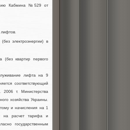
лению Кабмина №529 от
 лифтов.
(без электроэнергии) в
 (без квартир первого
служивание лифта на 9
няется соответствующий
 2006 т. Министерства
ного хозяйства Украины.
тому и начисления на 1
ет на расчет тарифа и
ласно государственным