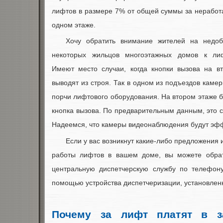
лифтов в размере 7% от общей суммы за неработ
одном этаже.
Хочу обратить внимание жителей на недоб
некоторых жильцов многоэтажных домов к ли
Имеют место случаи, когда кнопки вызова на в
выводят из строя. Так в одном из подъездов каме
порчи лифтового оборудования. На втором этаже 
кнопка вызова. По предварительным данным, это с
Надеемся, что камеры видеонаблюдения будут эф
Если у вас возникнут какие-либо предложения
работы лифтов в вашем доме, вы можете обрат
центральную диспетчерскую службу по телефону
помощью устройства диспетчеризации, установленн
Почему за лифт платят в з