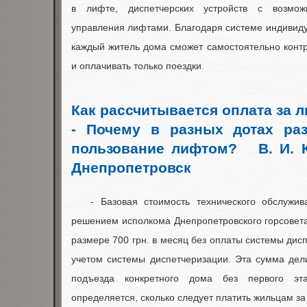
в лифте, диспетчерских устройств с возмож
управления лифтами. Благодаря системе индивиду
каждый житель дома сможет самостоятельно конт
и оплачивать только поездки.
Как рассчитывается оплата за 
- Почему в разных дотах ра
пользование лифтом? В. И. 
Днепропетровск
- Базовая стоимость технического обслужи
решением исполкома Днепропетровского горсовета 
размере 700 грн. в месяц без оплаты системы дисп
учетом системы диспетчеризации. Эта сумма де
подъезда конкретного дома без первого э
определяется, сколько следует платить жильцам за 