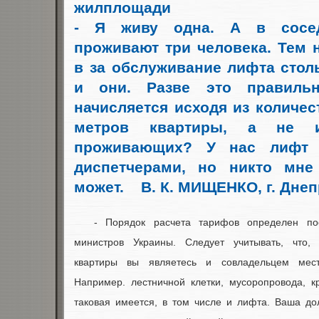
жилплощади
- Я живу одна. А в сосед
проживают три человека. Тем н
в за обслуживание лифта столь
и они. Разве это правиль
начисляется исходя из количес
метров квартиры, а не и
проживающих? У нас лифт 
диспетчерами, но никто мне
может. В. К. МИЩЕНКО, г. Днеп
- Порядок расчета тарифов определен по
министров Украины. Следует учитывать, что, 
квартиры вы являетесь и совладельцем мест
Например. лестничной клетки, мусоропровода, к
таковая имеется, в том числе и лифта. Ваша до