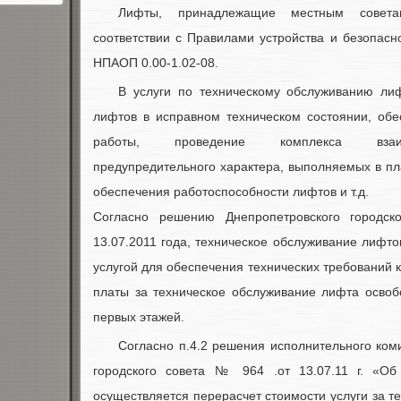
Лифты, принадлежащие местным советам
соответствии с Правилами устройства и безопасн
НПАОП 0.00-1.02-08.
В услуги по техническому обслуживанию ли
лифтов в исправном техническом состоянии, обе
работы, проведение комплекса взаи
предупредительного характера, выполняемых в п
обеспечения работоспособности лифтов и т.д.
Согласно решению Днепропетровского городс
13.07.2011 года, техническое обслуживание лифто
услугой для обеспечения технических требований к
платы за техническое обслуживание лифта освоб
первых этажей.
Согласно п.4.2 решения исполнительного ком
городского совета № 964 .от 13.07.11 г. «Об
осуществляется перерасчет стоимости услуги за т