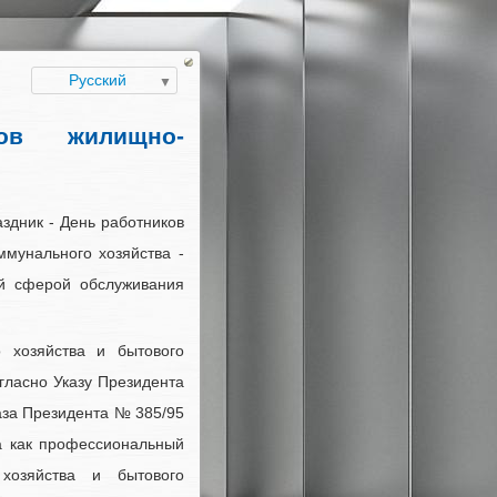
Русский
ков жилищно-
здник - День работников
мунального хозяйства -
ой сферой обслуживания
хозяйства и бытового
гласно Указу Президента
каза Президента № 385/95
та как профессиональный
 хозяйства и бытового