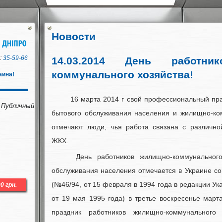
Новости
:
35-59-66
14.03.2014 День работни
коммунального хозяйства!
аина!
16 марта 2014 г свой профессиональный пра
убличный
бытового обслуживания населения и жилищно-ком
отмечают люди, чья работа связана с различн
ЖКХ.
День работников жилищно-коммунального 
обслуживания населения отмечается в Украине со
(№46/94, от 15 февраля в 1994 года в редакции У
от 19 мая 1995 года) в третье воскресенье мар
праздник работников жилищно-коммунального