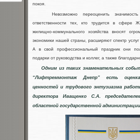
покоя.
Невозможно переоценить значимость 
ответственности тех, кто трудится в сфере Ж
жилищно-коммунального хозяйства вносят огро
экономики нашей страны, расширяют спектр услуг 
А в свой профессиональный праздник они по
подарки от руководства и коллег, а также благодарн
Одним из таких знаменательных собы
“Лифтреммонтаж Днепр” есть оценка
ценностей и трудового энтузиазма работ
директора Иващенко С.А. председателе
областной государственной администраци